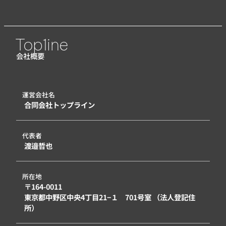
Top1ine
会社概要
運営会社名
合同会社トップライン
代表者
渡邉哲也
所在地
〒164-0011
東京都中野区中央4丁目21−１ 701号室 （法人登記住
所）