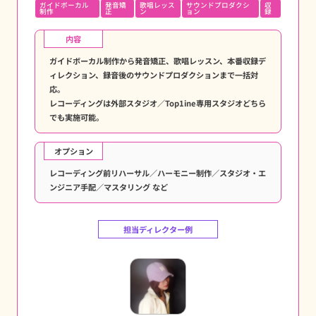
ガイドボーカル
発音矯
歌唱レッス
サウンドプロダクシ
収
制作
正
ン
ョン
録
内容
ガイドボーカル制作から発音矯正、歌唱レッスン、本番収録デ
ィレクション、録音後のサウンドプロダクションまで一括対
応。
レコーディングは外部スタジオ／Top1ine専用スタジオどちら
でも実施可能。
オプション
レコーディング前リハーサル／ハーモニー制作／スタジオ・エ
ンジニア手配／マスタリング など
担当ディレクター例