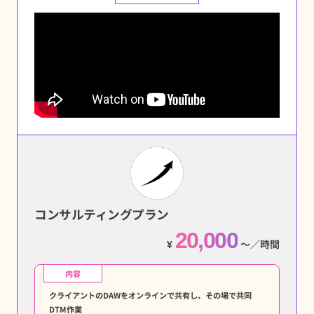
コンサルティングプラン
20,000
¥
〜／時間
内容
クライアントのDAWをオンラインで共有し、その場で共同
DTM作業