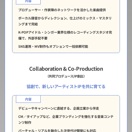
内容
プロデューサー・作家陣のネットワークを活かした楽曲提供
ボーカル録音からディレクション、仕上げのミックス・マスタリ
ングまで完結
K-POPアイドル・シンガー業界仕様のレコーディングスタジオ完
備で、外部手配不要
SNS運用・MV制作もオプションで一括依頼可能
Collaboration & Co-Production
（共同プロデュース/IP創出）
協創で、新しいアーティストIPを共に育てる
内容
デビューやキャンペーンに直結する、企画立案から伴走
CM／タイアップなど、企業ブランディングを強化する音楽コンテ
ンツ制作
バーチャル・リアルを融合した次世代IP開発にも対応