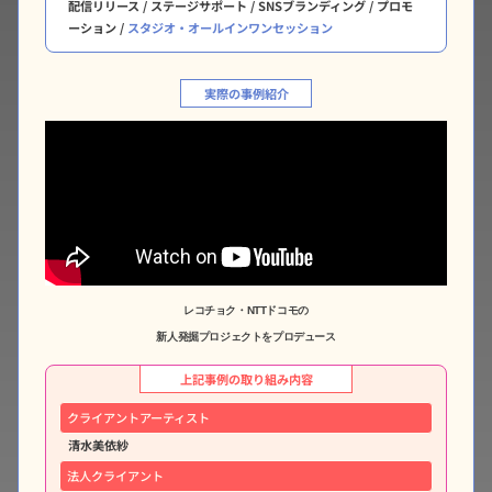
配信リリース / ステージサポート / SNSブランディング / プロモ
ーション /
スタジオ・オールインワンセッション
実際の事例紹介
レコチョク・NTTドコモの
新人発掘プロジェクトをプロデュース
上記事例の取り組み内容
クライアントアーティスト
清水美依紗
法人クライアント