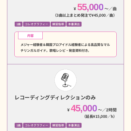
55,000
¥
〜／曲
（3曲以上まとめ発注で¥45,000／曲）
1曲
コレオグラフィー
練習指導
本番演出
内容
メジャー経験者＆韓国プロアイドル経験者による高品質なマル
チリンガルガイド。歌唱レシピ・発音資料付き。
レコーディングディレクションのみ
45,000
¥
〜／2時間
（延長¥15,000／h）
1曲
コレオグラフィー
練習指導
本番演出