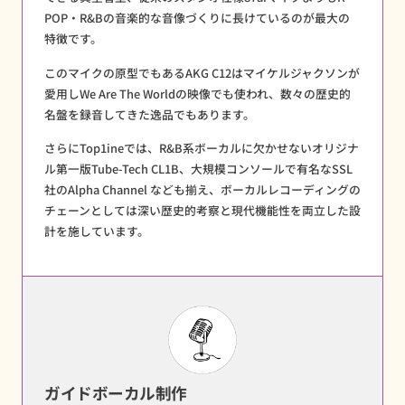
POP・R&Bの音楽的な音像づくりに長けているのが最大の
特徴です。
このマイクの原型でもあるAKG C12はマイケルジャクソンが
愛用しWe Are The Worldの映像でも使われ、数々の歴史的
名盤を録音してきた逸品でもあります。
さらにTop1ineでは、R&B系ボーカルに欠かせないオリジナ
ル第一版Tube-Tech CL1B、大規模コンソールで有名なSSL
社のAlpha Channel なども揃え、ボーカルレコーディングの
チェーンとしては深い歴史的考察と現代機能性を両立した設
計を施しています。
ガイドボーカル制作