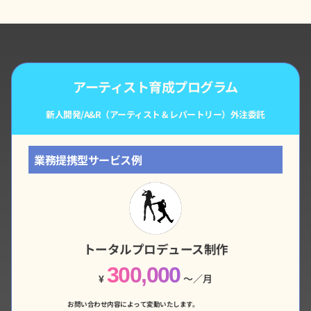
アーティスト育成プログラム
新人開発/A&R（アーティスト & レパートリー）外注委託
業務提携型サービス例
トータルプロデュース制作
300,000
¥
〜／月
お問い合わせ内容によって変動いたします。