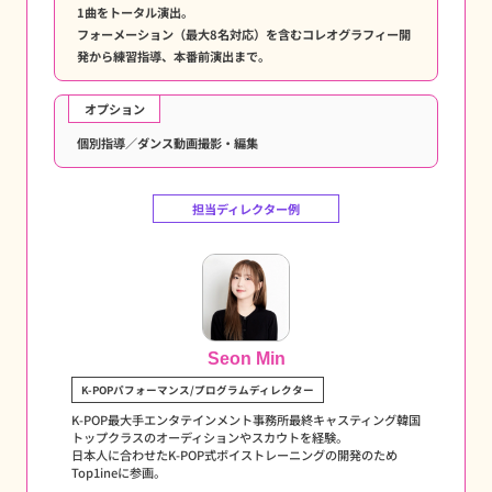
1曲をトータル演出。
フォーメーション（最大8名対応）を含むコレオグラフィー開
発から練習指導、本番前演出まで。
オプション
個別指導／ダンス動画撮影・編集
担当ディレクター例
Seon Min
K-POPパフォーマンス/プログラムディレクター
K-POP最大手エンタテインメント事務所最終キャスティング韓国
トップクラスのオーディションやスカウトを経験。
日本人に合わせたK-POP式ボイストレーニングの開発のため
Top1ineに参画。