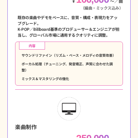
¥
〜／曲
（編曲・ミックス込み）
既存の楽曲やデモをベースに、音質・構成・表現力をアッ
プグレード。
K-POP／Billboard基準のプロデューサー＆エンジニアが担
当し、グローバル市場に通用するクオリティに調整。
内容
サウンドリファイン（リズム・ベース・メロディの音質改善）
ボーカル処理（チューニング、発音矯正、声質に合わせた調
整）
ミックス＆マスタリングの強化
楽曲制作