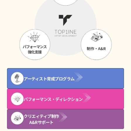
アーティスト育成プログラム
パフォーマンス・ディレクション
クリエィティブ制作
A&Rサポート