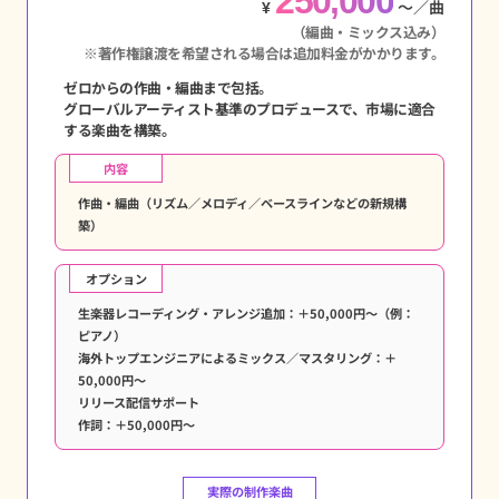
250,000
¥
〜／曲
（編曲・ミックス込み）
※著作権譲渡を希望される場合は追加料金がかかります。
ゼロからの作曲・編曲まで包括。
グローバルアーティスト基準のプロデュースで、市場に適合
する楽曲を構築。
内容
作曲・編曲（リズム／メロディ／ベースラインなどの新規構
築）
オプション
生楽器レコーディング・アレンジ追加：＋50,000円～（例：
ピアノ）
海外トップエンジニアによるミックス／マスタリング：＋
50,000円～
リリース配信サポート
作詞：＋50,000円～
実際の制作楽曲