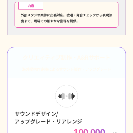
内容
外部スタジオ案件に出張対応。歌唱・発音チェックから表現演
出まで、現場での細やかな指導を提供。
クリエィティブ制作・A&Rサポート
海外提携作家陣によるサウンド製作・アップグレード
サウンドデザイン/
アップグレード・リアレンジ
100,000