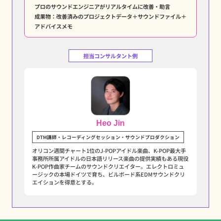
プロのサウンドエンジニアがリアルタイムに改善・助言
成果物：改善済みのプロジェクトデータ＋サウンドファイル＋
アドバイスメモ
担当コンサルタント例
Heo Jin
DTM講師・レコーディングセッション・サウンドプロダクション
オリコン週間チャート1位のJ-POPアイドル楽曲、K-POP最大手
事務所所属アイドルの日本語リリース楽曲の提供実績もある現役
K-POP作曲家チームのサウンドクリエイター。エレクトロミュ
ージックの本場ドイツで育ち、ビルボード系EDMサウンドクリ
エイションを得意とする。