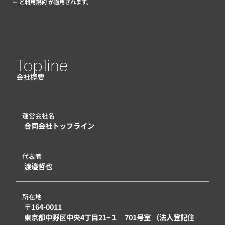
ー
と
利用規約
が適用されます。
Top1ine
会社概要
運営会社名
合同会社トップライン
代表者
渡邉哲也
所在地
〒164-0011
東京都中野区中央4丁目21−１ 701号室 （法人登記住