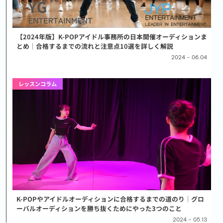
【2024年版】K-POPアイドル事務所の日本開催オーディションま
とめ│合格するまでの流れと注意点10選を詳しく解説
2024 - 06.04
レッスンコラム
K-POPやアイドルオーディションに合格するまでの道のり│グロ
ーバルオーディションを勝ち抜くためにやった3つのこと
2024 - 05.13